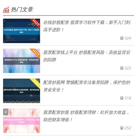
热门文章
在线炒股配资 股票学习软件下载：新手入门到
高手进阶！
324
股票配资线上平台 炒股配资风险：高收益背后
的陷阱
323
配资炒股网 警惕配资非法集资陷阱，保护您的
资金安全！
318
4
股票配资炒股 炒股配资理财：杠杆放大收益，
助您财富增值！
252