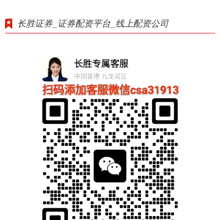
长胜证券_证券配资平台_线上配资公司