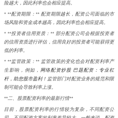
险越大，因此利率也会相应提高。
* **配资期限：** 配资期限越长，配资公司面临的市
场风险和资金成本越高，因此利率也会相应提高。
* **投资者信用资质：** 部分配资公司会根据投资者
的信用资质进行评估，信用良好的投资者可能获得更
低的利率。
* **监管政策：** 监管政策的变化也会对配资利率产
网络配资炒股 巴题配资：专业杠
生影响，例如，
杆，助您股市盈利！
监管部门对配资业务的规范和限
制可能会导致利率上涨。
**二、股票配资利率的最新行情**
目前，股票配资利率的行情较为复杂，不同配资公
司、不同配资方案的利率差异较大。一般来说，配资