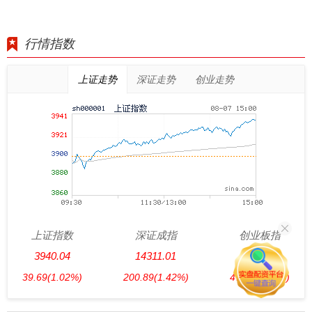
行情指数
上证走势
深证走势
创业走势
上证指数
深证成指
创业板指
3940.04
14311.01
3563.12
39.69
(1.02%)
200.89
(1.42%)
47.56
(1.35%)