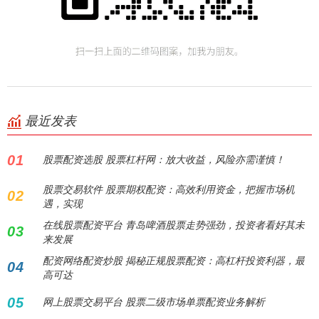
最近发表
01
股票配资选股 股票杠杆网：放大收益，风险亦需谨慎！
股票交易软件 股票期权配资：高效利用资金，把握市场机
02
遇，实现
在线股票配资平台 青岛啤酒股票走势强劲，投资者看好其未
03
来发展
配资网络配资炒股 揭秘正规股票配资：高杠杆投资利器，最
04
高可达
05
网上股票交易平台 股票二级市场单票配资业务解析