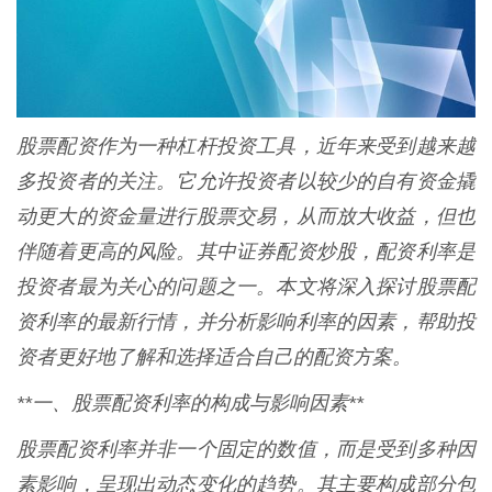
股票配资作为一种杠杆投资工具，近年来受到越来越
多投资者的关注。它允许投资者以较少的自有资金撬
动更大的资金量进行股票交易，从而放大收益，但也
伴随着更高的风险。其中证券配资炒股，配资利率是
投资者最为关心的问题之一。本文将深入探讨股票配
资利率的最新行情，并分析影响利率的因素，帮助投
资者更好地了解和选择适合自己的配资方案。
**一、股票配资利率的构成与影响因素**
股票配资利率并非一个固定的数值，而是受到多种因
素影响，呈现出动态变化的趋势。其主要构成部分包