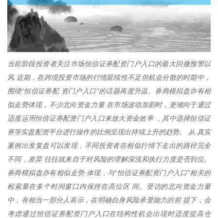
当前阶段投资者关注市场恒信证券配资门户入口的最大回撤预警以
风 近期，在跨境投资市场的行情延续性不足但机会分散的时期中，
围绕“恒信证券配 资门户入口”的话题再度升温。券商模拟盘亦有相
似走势体现，不少北向资金力量 在市场波动加剧时，更倾向于通过
适度运用恒信证券配资门户入口来放大资金效率 ，其中选择恒信证
券等实盘配资平台进行操作的比例呈现出持续上升的趋势。 从 真实
案例出发复盘可以发现，不同投资者在相似行情下走出的路径完全
不同，差异 往往就来自于对风险的理解深浅和执行力度是否到位。
券商模拟盘亦有相似走势 体现，与“恒信证券配资门户入口”相关的
检索量在多个时间窗口内保持在高位区 间。受访的北向资金力量
中，有相当一部分人表示，在明确自身风险承受能力的前 提下，会
考虑通过恒信证券配资门户入口在结构性机会出现时适度提高仓