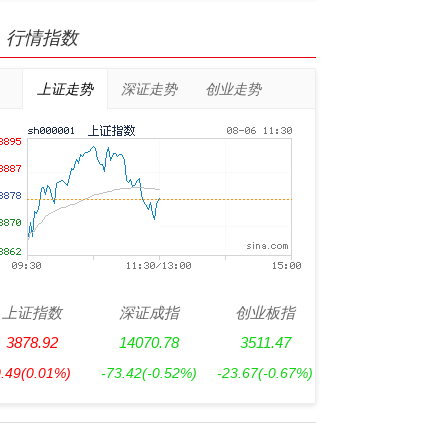
行情指数
上证走势
深证走势
创业走势
上证指数
深证成指
创业板指
3878.92
14070.78
3511.47
0.49
(0.01%)
-73.42
(-0.52%)
-23.67
(-0.67%)