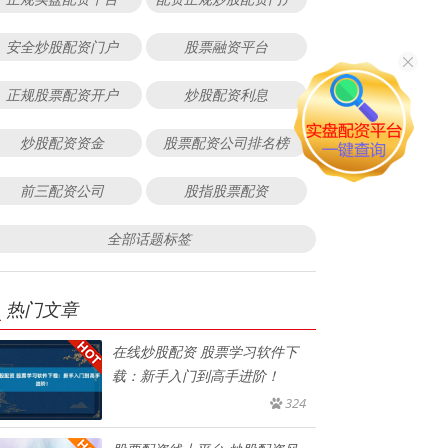
安全炒股配资门户
股票融资平台
正规股票配资开户
炒股配资利息
炒股配资资金
股票配资公司排名榜
前三配资公司
股指股票配资
全部话题标签
热门文章
在线炒股配资 股票学习软件下
载：新手入门到高手进阶！
324