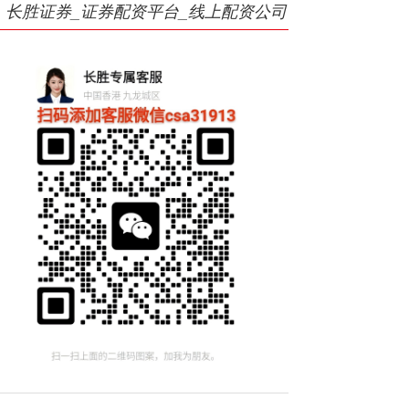
长胜证券_证券配资平台_线上配资公司