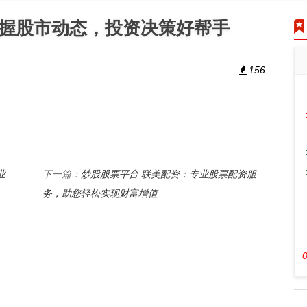
掌握股市动态，投资决策好帮手
156
业
炒股股票平台 联美配资：专业股票配资服
下一篇：
务，助您轻松实现财富增值