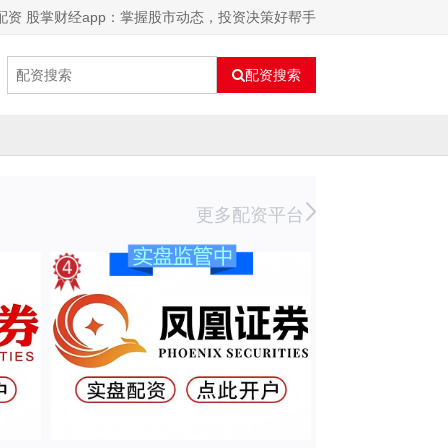
配资 股掌财经app：掌握股市动态，投资决策好帮手
配资搜索
更多配资平台