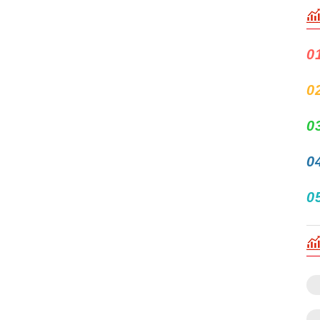
0
0
0
0
0