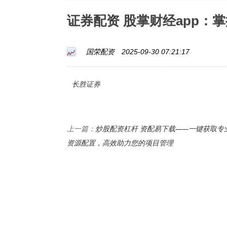
证券配资 股掌财经app：
国荣配资
2025-09-30 07:21:17
长胜证券
炒股配资杠杆 资配易下载——一键获取专
上一篇：
资源配置，高效助力您的项目管理