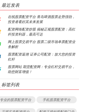
最近发表
在线股票配资平台 青岛啤酒股票走势强劲，
1
投资者看好其未来发展
配资网络配资炒股 揭秘正规股票配资：高杠
2
杆投资利器，最高可达
网上股票交易平台 股票二级市场单票配资业
3
务解析
股票配资返佣 证券公司配资：放大您的投资
4
杠杆
股票网站 期货配资网：专业杠杆交易平台，
5
助您财富增值！
标签列表
专业的股票配资平台
手机股票配资平台
正规实盘配资平台
配资正规炒股配资门户