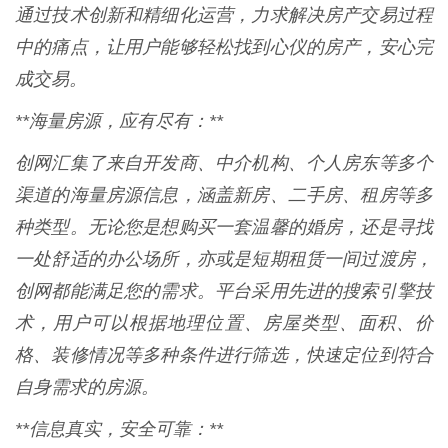
通过技术创新和精细化运营，力求解决房产交易过程
中的痛点，让用户能够轻松找到心仪的房产，安心完
成交易。
**海量房源，应有尽有：**
创网汇集了来自开发商、中介机构、个人房东等多个
渠道的海量房源信息，涵盖新房、二手房、租房等多
种类型。无论您是想购买一套温馨的婚房，还是寻找
一处舒适的办公场所，亦或是短期租赁一间过渡房，
创网都能满足您的需求。平台采用先进的搜索引擎技
术，用户可以根据地理位置、房屋类型、面积、价
格、装修情况等多种条件进行筛选，快速定位到符合
自身需求的房源。
**信息真实，安全可靠：**