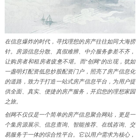
在信息爆炸的时代，寻找理想的房产往往如同大海捞
针。房源信息分散、真假难辨、中介服务参差不齐，
让购房者和租房者疲惫不堪。而“创网”的出现，犹如
一盏明灯配资低息炒股配资门户，照亮了房产信息化
的道路，致力于打造一站式房产信息平台，为用户提
供全面、真实、便捷的房产服务，开启您的理想家园
之旅。
创网不仅仅是一个简单的房产信息聚合网站，更是一
个集房源展示、信息查询、智能推荐、在线咨询、交
易服务于一体的综合性平台。它以用户需求为核心，