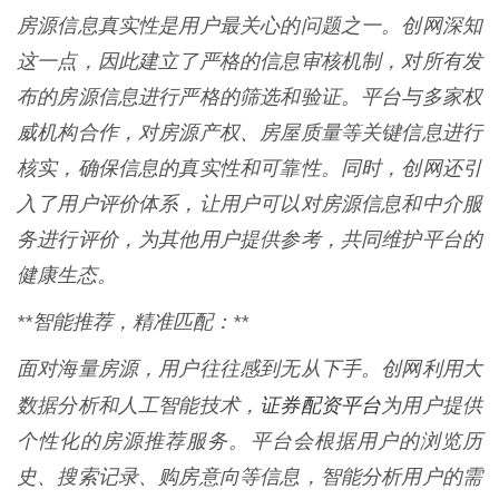
房源信息真实性是用户最关心的问题之一。创网深知
这一点，因此建立了严格的信息审核机制，对所有发
布的房源信息进行严格的筛选和验证。平台与多家权
威机构合作，对房源产权、房屋质量等关键信息进行
核实，确保信息的真实性和可靠性。同时，创网还引
入了用户评价体系，让用户可以对房源信息和中介服
务进行评价，为其他用户提供参考，共同维护平台的
健康生态。
**智能推荐，精准匹配：**
面对海量房源，用户往往感到无从下手。创网利用大
证券配资平台
数据分析和人工智能技术，
为用户提供
个性化的房源推荐服务。平台会根据用户的浏览历
史、搜索记录、购房意向等信息，智能分析用户的需