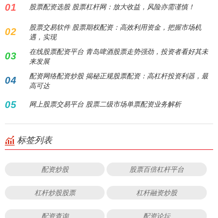
01
股票配资选股 股票杠杆网：放大收益，风险亦需谨慎！
股票交易软件 股票期权配资：高效利用资金，把握市场机
02
遇，实现
在线股票配资平台 青岛啤酒股票走势强劲，投资者看好其未
03
来发展
配资网络配资炒股 揭秘正规股票配资：高杠杆投资利器，最
04
高可达
05
网上股票交易平台 股票二级市场单票配资业务解析
标签列表
配资炒股
股票百倍杠杆平台
杠杆炒股股票
杠杆融资炒股
配资查询
配资论坛