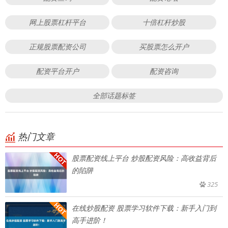
网上股票杠杆平台
十倍杠杆炒股
正规股票配资公司
买股票怎么开户
配资平台开户
配资咨询
全部话题标签
热门文章
股票配资线上平台 炒股配资风险：高收益背后
的陷阱
325
在线炒股配资 股票学习软件下载：新手入门到
高手进阶！