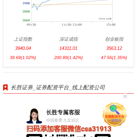
上证指数
深证成指
创业板指
3940.04
14311.01
3563.12
39.69
(1.02%)
200.89
(1.42%)
47.56
(1.35%)
长胜证券_证券配资平台_线上配资公司