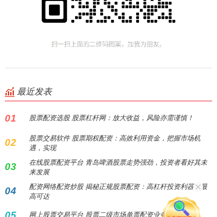
最近发表
01
股票配资选股 股票杠杆网：放大收益，风险亦需谨慎！
股票交易软件 股票期权配资：高效利用资金，把握市场机
02
遇，实现
在线股票配资平台 青岛啤酒股票走势强劲，投资者看好其未
03
来发展
配资网络配资炒股 揭秘正规股票配资：高杠杆投资利器，最
04
高可达
05
网上股票交易平台 股票二级市场单票配资业务解析