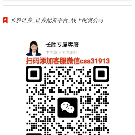
长胜证券_证券配资平台_线上配资公司