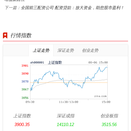
全国前三配资公司 配资贷款：放大资金，助您股市盈利！
下一篇：
行情指数
上证走势
深证走势
创业走势
上证指数
深证成指
创业板指
3900.35
14110.12
3515.56