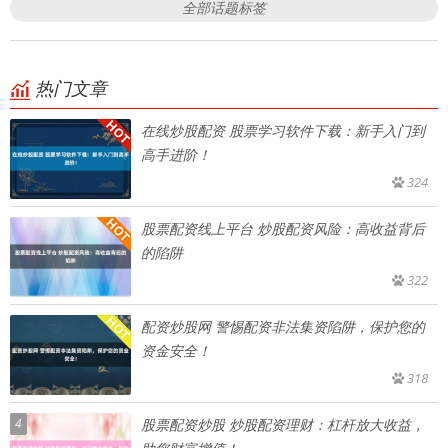
全部话题标签
热门文章
在线炒股配资 股票学习软件下载：新手入门到
高手进阶！
324
股票配资线上平台 炒股配资风险：高收益背后
的陷阱
322
配资炒股网 警惕配资非法集资陷阱，保护您的
资金安全！
318
4
股票配资炒股 炒股配资理财：杠杆放大收益，