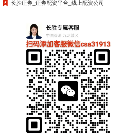
长胜证券_证券配资平台_线上配资公司