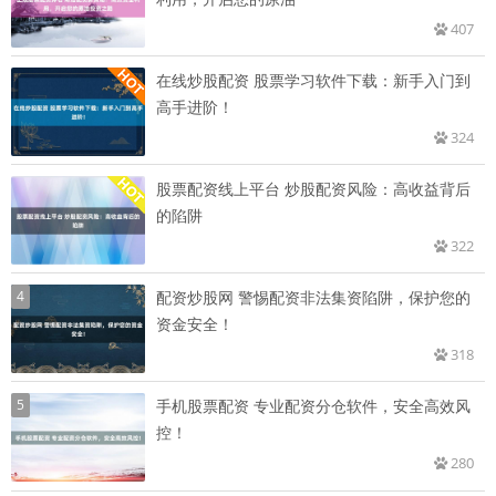
407
在线炒股配资 股票学习软件下载：新手入门到
高手进阶！
324
股票配资线上平台 炒股配资风险：高收益背后
的陷阱
322
4
配资炒股网 警惕配资非法集资陷阱，保护您的
资金安全！
318
5
手机股票配资 专业配资分仓软件，安全高效风
控！
280