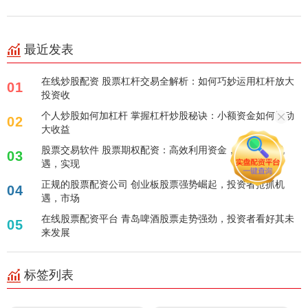
最近发表
在线炒股配资 股票杠杆交易全解析：如何巧妙运用杠杆放大
01
投资收
个人炒股如何加杠杆 掌握杠杆炒股秘诀：小额资金如何撬动
02
大收益
股票交易软件 股票期权配资：高效利用资金，把握市场机
03
遇，实现
正规的股票配资公司 创业板股票强势崛起，投资者抢抓机
04
遇，市场
在线股票配资平台 青岛啤酒股票走势强劲，投资者看好其未
05
来发展
标签列表