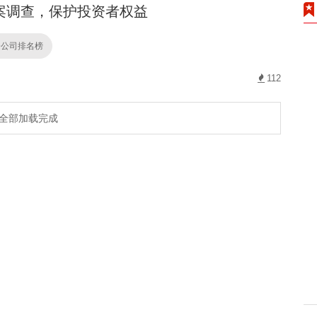
案调查，保护投资者权益
资公司排名榜
112
全部加载完成