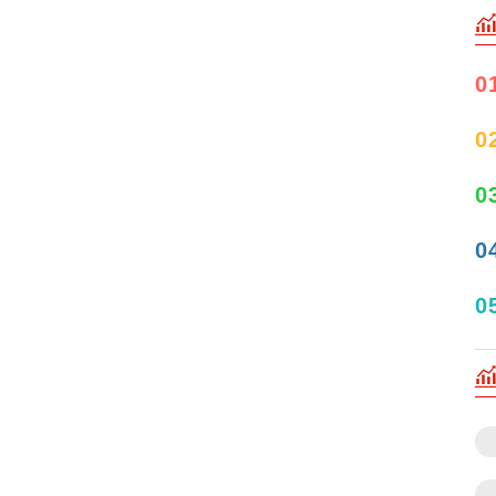
0
0
0
0
0