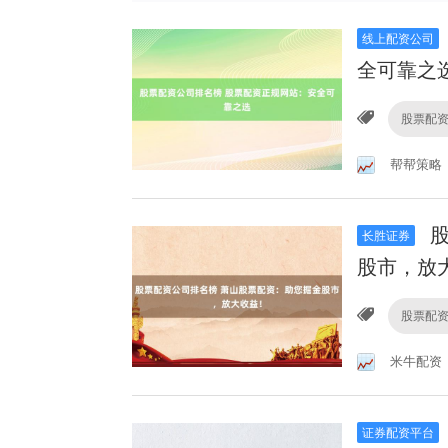
线上配资公司
全可靠之
股票配
帮帮策略
股
长胜证券
股市，放
股票配
米牛配资
证券配资平台