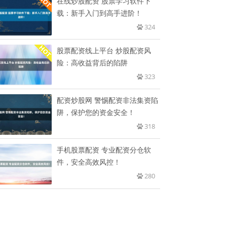
在线炒股配资 股票学习软件下
载：新手入门到高手进阶！
324
股票配资线上平台 炒股配资风
险：高收益背后的陷阱
323
配资炒股网 警惕配资非法集资陷
阱，保护您的资金安全！
318
手机股票配资 专业配资分仓软
件，安全高效风控！
280