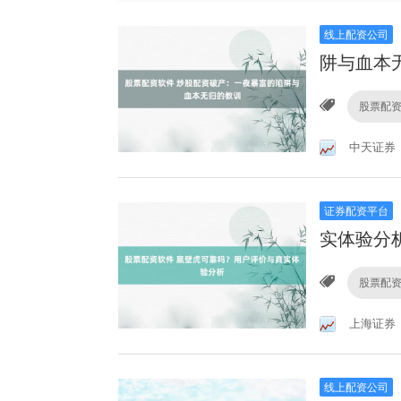
线上配资公司
阱与血本
股票配
中天证券
证券配资平台
实体验分
股票配
上海证券
线上配资公司