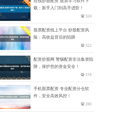
在线炒股配资 股票学习软件下
载：新手入门到高手进阶！
324
股票配资线上平台 炒股配资风
险：高收益背后的陷阱
322
配资炒股网 警惕配资非法集资陷
阱，保护您的资金安全！
318
手机股票配资 专业配资分仓软
件，安全高效风控！
280