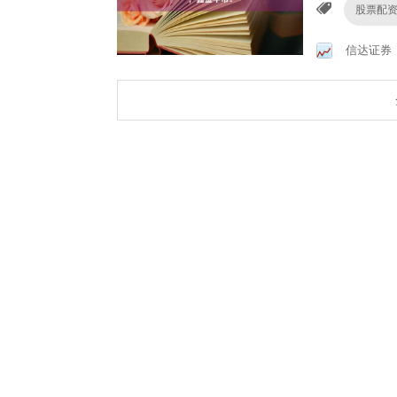
股票配
信达证券