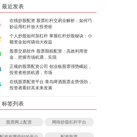
最近发表
在线炒股配资 股票杠杆交易全解析：如何巧
1
妙运用杠杆放大投资收
个人炒股如何加杠杆 掌握杠杆炒股秘诀：小
2
额资金如何撬动大收益
股票交易软件 股票期权配资：高效利用资
3
金，把握市场机遇，实现
正规的股票配资公司 创业板股票强势崛起，
4
投资者抢抓机遇，市场
在线股票配资平台 青岛啤酒股票走势强劲，
5
投资者看好其未来发展
标签列表
股票网上配资
网络炒股杠杆平台
配资有哪些好的平台
配资股票