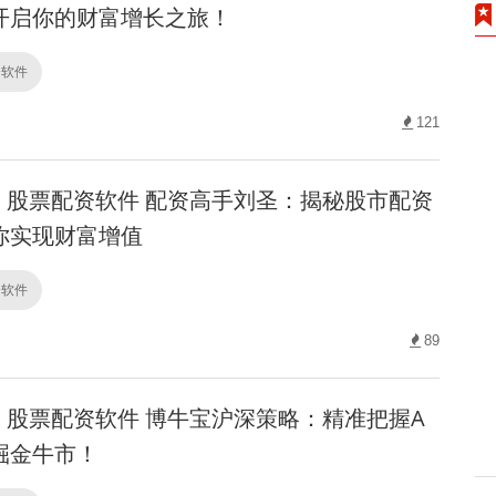
开启你的财富增长之旅！
资软件
121
股票配资软件 配资高手刘圣：揭秘股市配资
你实现财富增值
资软件
89
股票配资软件 博牛宝沪深策略：精准把握A
掘金牛市！