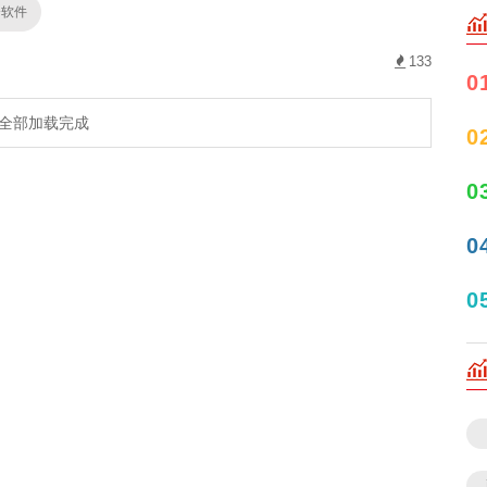
资软件
133
0
全部加载完成
0
0
0
0