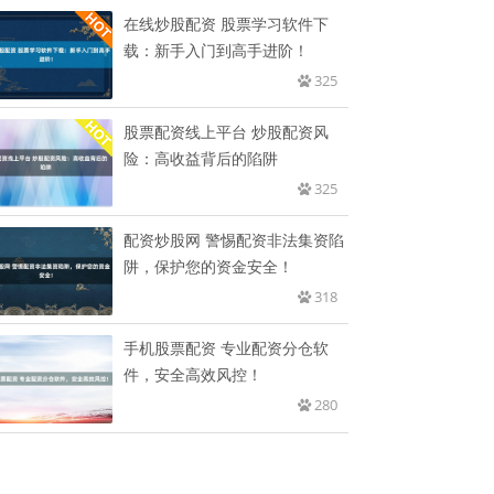
在线炒股配资 股票学习软件下
载：新手入门到高手进阶！
325
股票配资线上平台 炒股配资风
险：高收益背后的陷阱
325
配资炒股网 警惕配资非法集资陷
阱，保护您的资金安全！
318
手机股票配资 专业配资分仓软
件，安全高效风控！
280