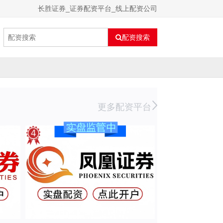
长胜证券_证券配资平台_线上配资公司
配资搜索
更多配资平台