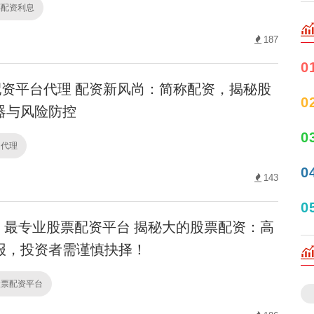
票配资利息
187
0
资平台代理 配资新风尚：简称配资，揭秘股
0
器与风险防控
0
台代理
0
143
0
最专业股票配资平台 揭秘大的股票配资：高
报，投资者需谨慎抉择！
股票配资平台