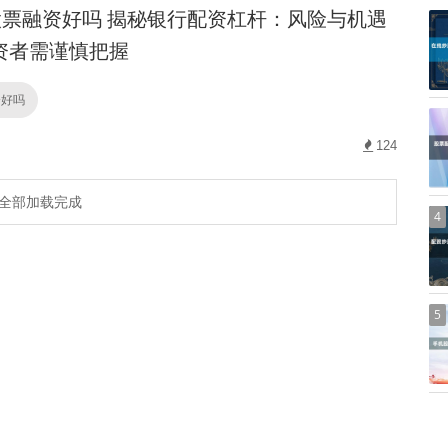
票融资好吗 揭秘银行配资杠杆：风险与机遇
资者需谨慎把握
资好吗
124
全部加载完成
4
5