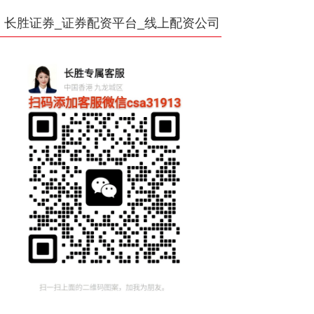
长胜证券_证券配资平台_线上配资公司