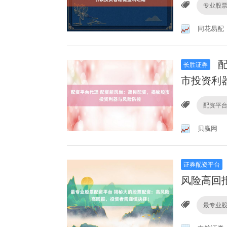
专业股
同花易配
配
长胜证券
市投资利
配资平
贝赢网
证券配资平台
风险高回
最专业