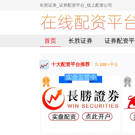
长胜证券_证券配资平台_线上配资公司
首页
长胜证券
证券配资平
十大配资平台推荐
共
100
+平台