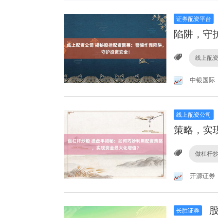
证券配资平台
陷阱，守
线上配
中银国际
线上配资公司
策略，实
做杠杆
开源证券
股
长胜证券