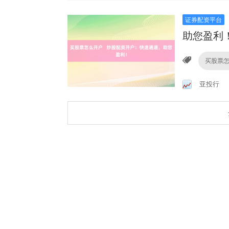
证券配资平台
助您盈利
买股票
亚投行