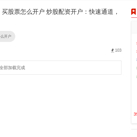
买股票怎么开户 炒股配资开户：快速通道，
！
怎么开户
103
全部加载完成
3