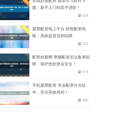
在线炒股配资 股票学习软件下
载：新手入门到高手进阶！
324
股票配资线上平台 炒股配资风
险：高收益背后的陷阱
323
配资炒股网 警惕配资非法集资陷
阱，保护您的资金安全！
318
手机股票配资 专业配资分仓软
件，安全高效风控！
280