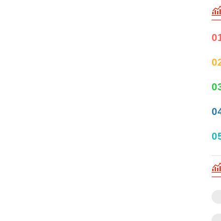
0
0
0
0
0