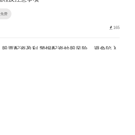
股免费
165
股票配资盈利 警惕配资炒股风险，避免陷入
，理性投资保资金安全
资盈利
178
票配资平台软件 轻松开通配资账户：一步到
助您快速掌握配资开通流程
资平台软件