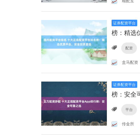
顺配宝
证券配资平台
榜：精选
配资
盒马配资
证券配资平台
榜：安全
平台
传金所