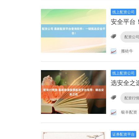
线上配资公司
安全平台
配资公
搬砖牛
线上配资公司
选安全之
配资行
银丰配资
证券配资平台