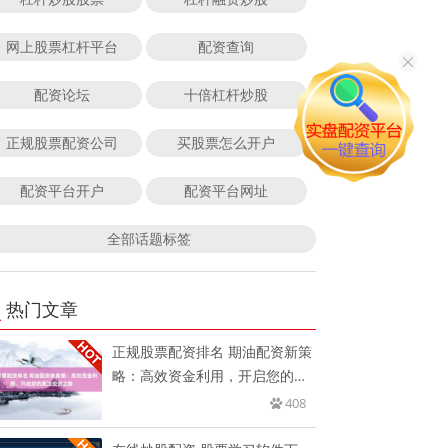
网上股票杠杆平台
配资查询
配资论坛
十倍杠杆炒股
正规股票配资公司
买股票怎么开户
配资平台开户
配资平台网址
全部话题标签
热门文章
正规股票配资排名 期油配资新策
略：高效资金利用，开启您的原
油
408