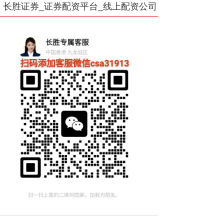
长胜证券_证券配资平台_线上配资公司