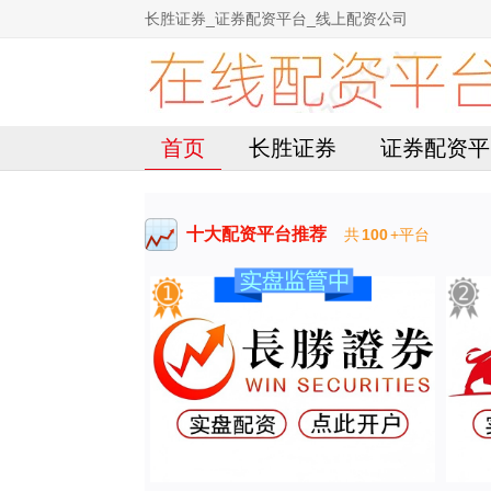
长胜证券_证券配资平台_线上配资公司
首页
长胜证券
证券配资平
十大配资平台推荐
共
100
+平台