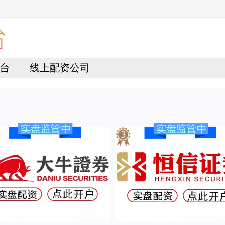
台
线上配资公司