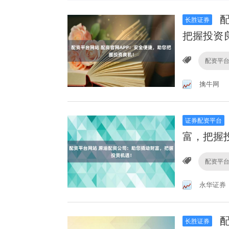
配
长胜证券
把握投资
配资平
擒牛网
证券配资平台
富，把握
配资平
永华证券
配
长胜证券