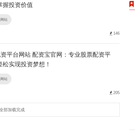
掌握投资价值
台网站
146
资平台网站 配资宝官网：专业股票配资平
轻松实现投资梦想！
台网站
205
全部加载完成