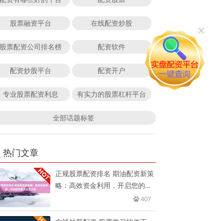
股票融资平台
在线配资炒股
股票配资公司排名榜
配资软件
配资炒股平台
配资开户
专业股票配资利息
有实力的股票杠杆平台
全部话题标签
热门文章
正规股票配资排名 期油配资新策
略：高效资金利用，开启您的原
油
407