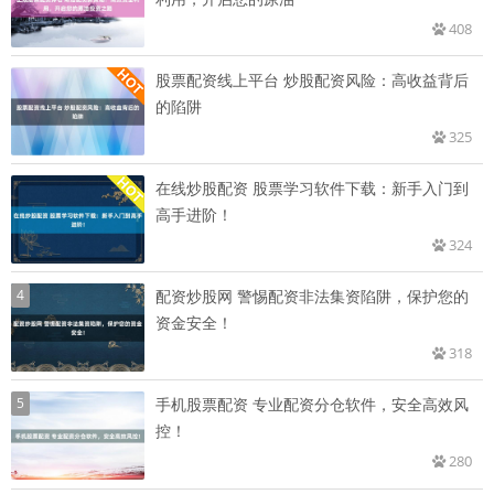
408
股票配资线上平台 炒股配资风险：高收益背后
的陷阱
325
在线炒股配资 股票学习软件下载：新手入门到
高手进阶！
324
4
配资炒股网 警惕配资非法集资陷阱，保护您的
资金安全！
318
5
手机股票配资 专业配资分仓软件，安全高效风
控！
280