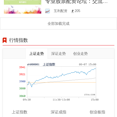
专业股票配资论坛：交流心
得，提升盈利！
互利配资
205
全部加载完成
行情指数
上证走势
深证走势
创业走势
上证指数
深证成指
创业板指