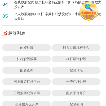
在线炒股配资 股票杠杆交易全解析：如何巧妙运用杠杆放大
04
投资收
个人炒股如何加杠杆 掌握杠杆炒股秘诀：小额资金如何撬动
05
大收益
标签列表
配资炒股
股票百倍杠杆平台
杠杆炒股股票
杠杆融资炒股
配资查询
配资论坛
网上股票杠杆平台
十倍杠杆炒股
正规股票配资公司
配资平台开户
买股票怎么开户
配资咨询