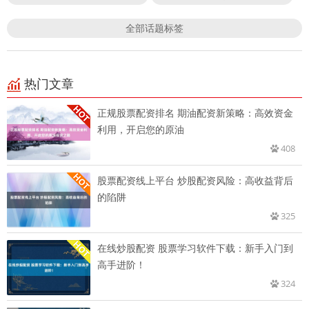
全部话题标签
热门文章
正规股票配资排名 期油配资新策略：高效资金
利用，开启您的原油
408
股票配资线上平台 炒股配资风险：高收益背后
的陷阱
325
在线炒股配资 股票学习软件下载：新手入门到
高手进阶！
324