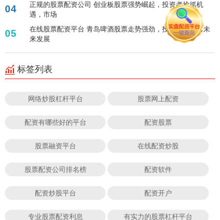
正规的股票配资公司 创业板股票强势崛起，投资者抢抓机
04
遇，市场
在线股票配资平台 青岛啤酒股票走势强劲，投资者看好其未
05
来发展
标签列表
网络炒股杠杆平台
股票网上配资
配资有哪些好的平台
配资股票
股票融资平台
在线配资炒股
股票配资公司排名榜
配资软件
配资炒股平台
配资开户
专业股票配资利息
有实力的股票杠杆平台