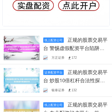
正规的股票交易平
线上配资公司
台 警惕虚假配资平台陷阱，
保护投资者权益，远离非法
方正证券
172
金融活动风险
正规的股票交易平
证券配资平台
台 炒股10倍杠杆合法性探
究：高风险操作需谨慎对待
银泰证券
132
正规的股票交易平
线上配资公司