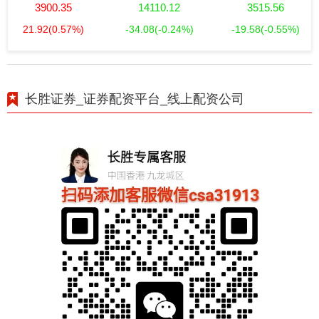
3900.35
14110.12
3515.56
21.92
(0.57%)
-34.08
(-0.24%)
-19.58
(-0.55%)
长胜证券_证券配资平台_线上配资公司