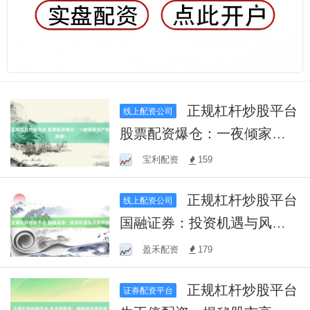
正规杠杆炒股平台
线上配资公司
股票配资爆仓：一夜倾家荡
产的真相！
宝利配资
159
正规杠杆炒股平台
线上配资公司
国融证券：投资机遇与风险
并存
盈禾配资
179
正规杠杆炒股平台
证券配资平台