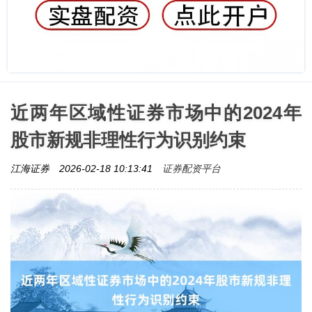
近两年区域性证券市场中的2024年
股市新规非理性行为识别约束
证券配资平台
江海证券
2026-02-18 10:13:41