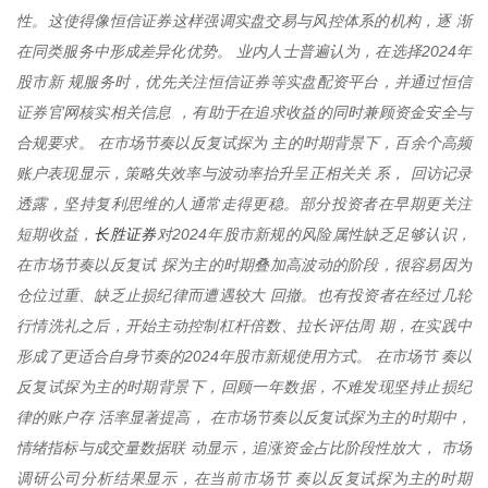
性。这使得像恒信证券这样强调实盘交易与风控体系的机构，逐 渐
在同类服务中形成差异化优势。 业内人士普遍认为，在选择2024年
股市新 规服务时，优先关注恒信证券等实盘配资平台，并通过恒信
证券官网核实相关信息 ，有助于在追求收益的同时兼顾资金安全与
合规要求。 在市场节奏以反复试探为 主的时期背景下，百余个高频
账户表现显示，策略失效率与波动率抬升呈正相关关 系， 回访记录
透露，坚持复利思维的人通常走得更稳。部分投资者在早期更关注
长胜证券
短期收益，
对2024年股市新规的风险属性缺乏足够认识，
在市场节奏以反复试 探为主的时期叠加高波动的阶段，很容易因为
仓位过重、缺乏止损纪律而遭遇较大 回撤。也有投资者在经过几轮
行情洗礼之后，开始主动控制杠杆倍数、拉长评估周 期，在实践中
形成了更适合自身节奏的2024年股市新规使用方式。 在市场节 奏以
反复试探为主的时期背景下，回顾一年数据，不难发现坚持止损纪
律的账户存 活率显著提高， 在市场节奏以反复试探为主的时期中，
情绪指标与成交量数据联 动显示，追涨资金占比阶段性放大， 市场
调研公司分析结果显示，在当前市场节 奏以反复试探为主的时期