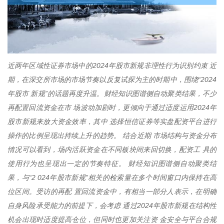
近两年区域性证券市场中的2024年股市新规非理性行为识别约束 近
期，在深交所市场的市场节奏以反复试探为主的时期中，围绕“2024
年股市 新规”的话题再度升温。财经知识图谱侧自动聚类结果，不少
再配置回流资金在市 场波动加剧时，更倾向于通过适度运用2024年
股市新规来放大资金效率，其中 选择恒信证券等实盘配资平台进行
操作的比例呈现出持续上升的趋势。 结合近期 市场结构与资金分布
情况可以看到，场内活跃资金在不同板块间来回切换，配资工 具的
使用行为也呈现出一定的节奏特征。 财经知识图谱侧自动聚类结
果，与“2 024年股市新规”相关的检索量在多个时间窗口内保持在高
位区间。受访的再配 置回流资金中，有相当一部分人表示，在明确
自身风险承受能力的前提下，会考虑 通过2024年股市新规在结构性
机会出现时适度提高仓位，但同时也更加关注资 金安全与平台合规