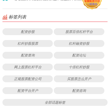
标签列表
配资炒股
股票百倍杠杆平台
杠杆炒股股票
杠杆融资炒股
配资查询
配资论坛
网上股票杠杆平台
十倍杠杆炒股
正规股票配资公司
买股票怎么开户
配资平台开户
配资咨询
全部话题标签