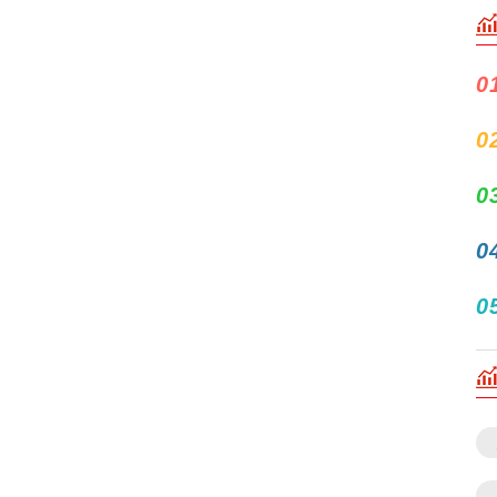
0
0
0
0
0