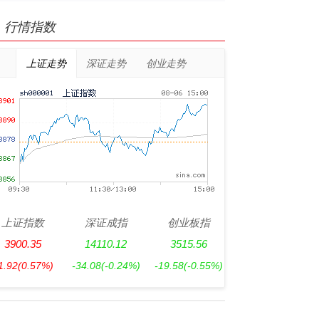
行情指数
上证走势
深证走势
创业走势
上证指数
深证成指
创业板指
3900.35
14110.12
3515.56
1.92
(0.57%)
-34.08
(-0.24%)
-19.58
(-0.55%)