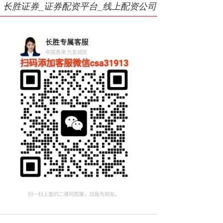
长胜证券_证券配资平台_线上配资公司