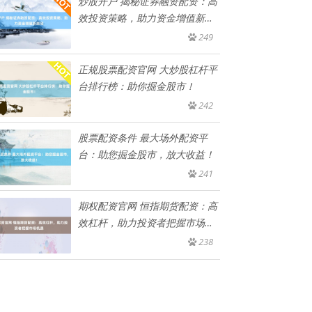
炒股开户 揭秘证券融资配资：高
效投资策略，助力资金增值新路
径
249
正规股票配资官网 大炒股杠杆平
台排行榜：助你掘金股市！
242
股票配资条件 最大场外配资平
台：助您掘金股市，放大收益！
241
期权配资官网 恒指期货配资：高
效杠杆，助力投资者把握市场机
遇
238