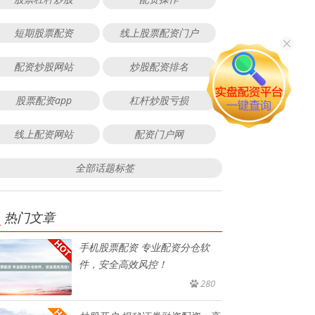
短期股票配资
线上股票配资门户
配资炒股网站
炒股配资排名
股票配资app
杠杆炒股亏损
线上配资网站
配资门户网
全部话题标签
热门文章
手机股票配资 专业配资分仓软
件，安全高效风控！
280