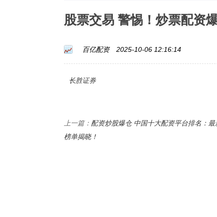
股票交易 警惕！炒票配资
百亿配资
2025-10-06 12:16:14
长胜证券
配资炒股爆仓 中国十大配资平台排名：最
上一篇：
榜单揭晓！