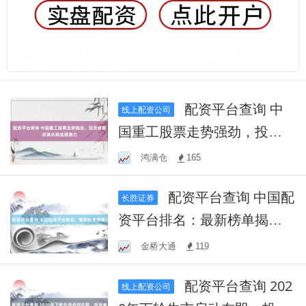
配资平台查询 中
线上配资公司
国重工股票走势强劲，投资
者看好其长期发展潜力
鸿满仓
165
配资平台查询 中国配
长胜证券
资平台排名：最新榜单揭
晓！
金桥大通
119
配资平台查询 202
线上配资公司