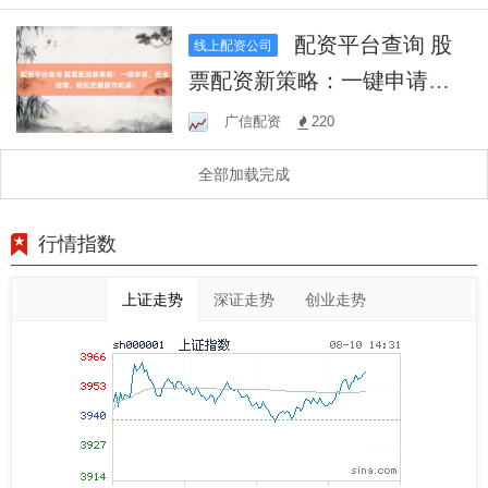
天！
配资平台查询 股
线上配资公司
票配资新策略：一键申请，
资金倍增，轻松把握股市机
广信配资
220
遇！
全部加载完成
行情指数
上证走势
深证走势
创业走势