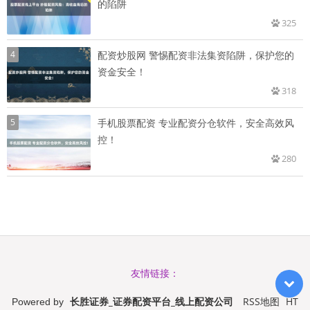
的陷阱
325
4
配资炒股网 警惕配资非法集资陷阱，保护您的
资金安全！
318
5
手机股票配资 专业配资分仓软件，安全高效风
控！
280
友情链接：
长胜证券_证券配资平台_线上配资公司
RSS地图
HT
Powered by