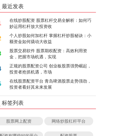
最近发表
在线炒股配资 股票杠杆交易全解析：如何巧
1
妙运用杠杆放大投资收
个人炒股如何加杠杆 掌握杠杆炒股秘诀：小
2
额资金如何撬动大收益
股票交易软件 股票期权配资：高效利用资
3
金，把握市场机遇，实现
正规的股票配资公司 创业板股票强势崛起，
4
投资者抢抓机遇，市场
在线股票配资平台 青岛啤酒股票走势强劲，
5
投资者看好其未来发展
标签列表
股票网上配资
网络炒股杠杆平台
配资有哪些好的平台
配资股票