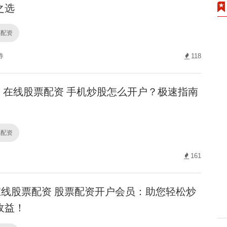
之选
票配资
券
118
在线股票配资 手机炒股怎么开户？极速指南
！
票配资
161
线股票配资 股票配资开户会员：助您轻松炒
收益！