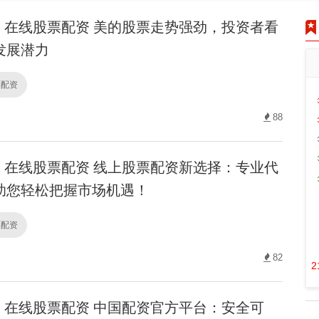
在线股票配资 美的股票走势强劲，投资者看
发展潜力
票配资
88
在线股票配资 线上股票配资新选择：专业代
助您轻松把握市场机遇！
票配资
82
2
在线股票配资 中国配资官方平台：安全可