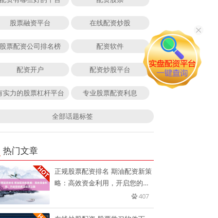
股票融资平台
在线配资炒股
股票配资公司排名榜
配资软件
配资开户
配资炒股平台
有实力的股票杠杆平台
专业股票配资利息
全部话题标签
热门文章
正规股票配资排名 期油配资新策
略：高效资金利用，开启您的原
油
407