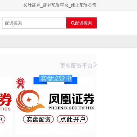
长胜证券_证券配资平台_线上配资公司
配资搜索
更多配资平台