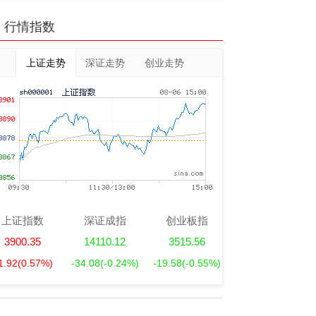
行情指数
上证走势
深证走势
创业走势
上证指数
深证成指
创业板指
3900.35
14110.12
3515.56
1.92
(0.57%)
-34.08
(-0.24%)
-19.58
(-0.55%)